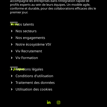
accompagne les entreprises dans l’intégration rapide de
profils experts au sein de leurs équipes. Un modèle agile,
conforme et durable, pour des collaborations efficaces dès le
premier jour.
Menu
Nos talents
Nos secteurs
Nos engagements
Notre écosystème VIV
Viv Recrutement
Viv Formation
À propos
Mentions légales
Conditions d'utilisation
Traitement des données
Utilisation des cookies