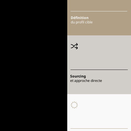
Définition
du profil cible
Sourcing
et approche directe